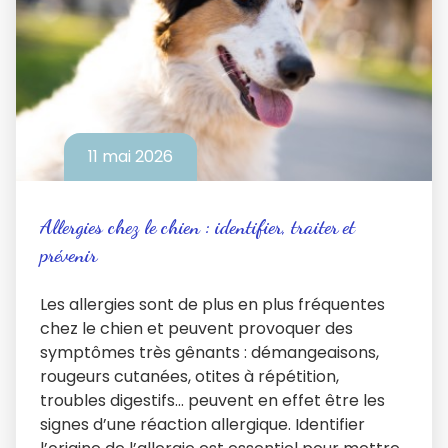
11 mai 2026
Allergies chez le chien : identifier, traiter et
prévenir
Les allergies sont de plus en plus fréquentes
chez le chien et peuvent provoquer des
symptômes très gênants : démangeaisons,
rougeurs cutanées, otites à répétition,
troubles digestifs… peuvent en effet être les
signes d’une réaction allergique. Identifier