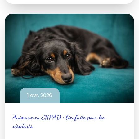
1 avr. 2026
Animaux en EHPAD : bienfaits pour les
résidents