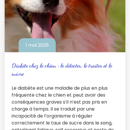
1 mai 2026
Diabète chez le chien : le détecter, le traiter et le
suivre
Le diabète est une maladie de plus en plus
fréquente chez le chien et peut avoir des
conséquences graves s’il n’est pas pris en
charge à temps. Il se traduit par une
incapacité de l’organisme à réguler
correctement le taux de sucre dans le sang,
entraînant fatigue, soif excessive et perte de