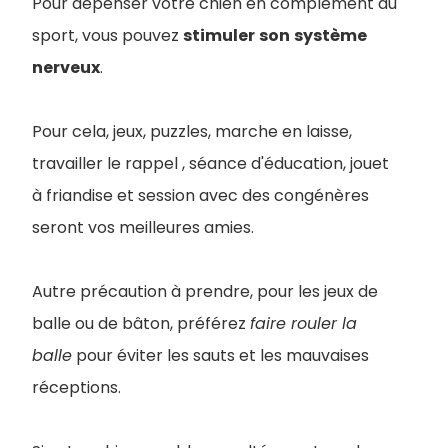
Pour dépenser votre chien en complément du
sport, vous pouvez
stimuler
son
système
nerveux
.
Pour cela, jeux, puzzles, marche en laisse,
travailler le rappel , séance d'éducation, jouet
à friandise et session avec des congénères
seront vos meilleures amies.
Autre précaution à prendre, pour les jeux de
balle ou de bâton, préférez
faire rouler la
balle
pour éviter les sauts et les mauvaises
réceptions.