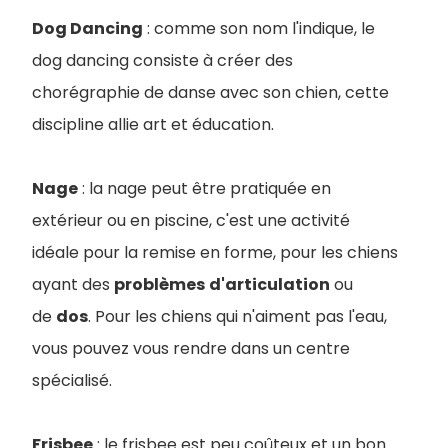
Dog Dancing
: comme son nom l'indique, le
dog dancing consiste à créer des
chorégraphie de danse avec son chien, cette
discipline allie art et éducation.
Nage
: la nage peut être pratiquée en
extérieur ou en piscine, c'est une activité
idéale pour la remise en forme, pour les chiens
ayant des
problèmes
d'articulation
ou
de
dos
. Pour les chiens qui n'aiment pas l'eau,
vous pouvez vous rendre dans un centre
spécialisé
.
Frisbee
: le frisbee est peu coûteux et un bon