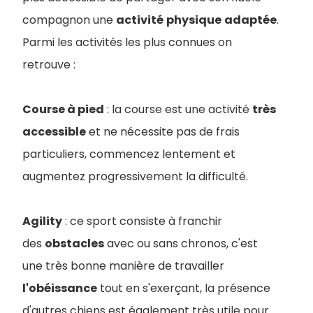
compagnon une
activité
physique
adaptée
.
Parmi les activités les plus connues on
retrouve :
Course à pied
: la course est une activité
très
accessible
et ne nécessite pas de frais
particuliers, commencez lentement et
augmentez progressivement la difficulté.
Agility
: ce sport consiste à franchir
des
obstacles
avec ou sans chronos, c'est
une très bonne manière de travailler
l'obéissance
tout en s'exerçant, la présence
d'autres chiens est également très utile pour