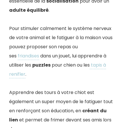
essentielle de la
socialisation
pour avoir un
adulte
équilibré
.
Pour stimuler calmement le système nerveux
de votre animal et le fatiguer à la maison vous
pouvez proposer son repas ou
ses
friandises
dans un jouet, lui apprendre à
utiliser les
puzzles
pour chien ou les
tapis à
renifler
.
Apprendre des tours à votre chiot est
également un super moyen de le fatiguer tout
en renforçant son éducation, en
créant
du
lien
et permet de frimer devant ses amis lors