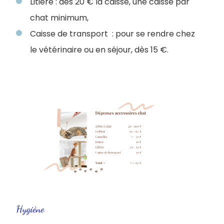
Litière : dès 20 € la caisse, une caisse par
chat minimum,
Caisse de transport : pour se rendre chez
le vétérinaire ou en séjour, dès 15 €.
Hygiène