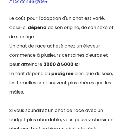
Prix de l'adoption
Le coût pour l'adoption d'un chat est varié.
Celui-ci
dépend
de son origine, de son sexe et
de son âge.
Un chat de race acheté chez un éleveur
commence à plusieurs centaines d'euros et
peut atteindre
3000 à 5000 €
!
Le tarif dépend du
pedigree
ainsi que du sexe,
les femelles sont souvent plus chères que les
mâles.
Si vous souhaitez un chat de race avec un
budget plus abordable, vous pouvez choisir un
chat non Loof ou bien un chat plus âgé