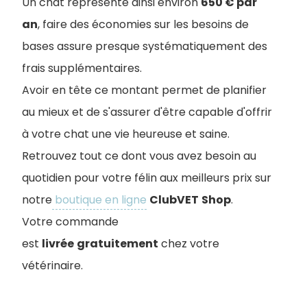
Un chat représente ainsi environ
650 € par
an
, faire des économies sur les besoins de
bases assure presque systématiquement des
frais supplémentaires.
Avoir en tête ce montant permet de planifier
au mieux et de s'assurer d'être capable d'offrir
à votre chat une vie heureuse et saine.
Retrouvez tout ce dont vous avez besoin au
quotidien pour votre félin aux meilleurs prix sur
notre
boutique en ligne
ClubVET
Shop
.
Votre commande
est
livrée
gratuitement
chez votre
vétérinaire.