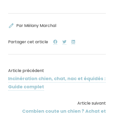
edit
Par Mélany Marchal
Partager cet article
Article précédent
Incinération chien, chat, nac et équidés :
Guide complet
Article suivant
Combien coute un chien ? Achat et