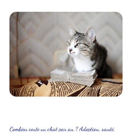
Combien coute un chat par an ? Adoption, santé,