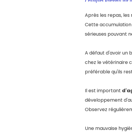
Après les repas, les
Cette accumulation 
sérieuses pouvant n
A défaut d'avoir un 
chez le vétérinaire 
préférable qu'ils res
Il est important
d'a
développement d'au
Observez régulièrem
Une mauvaise hygiè