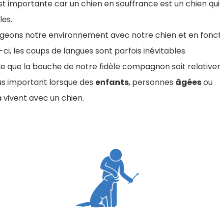
st importante car un chien en souffrance est un chien qui
les.
ageons notre environnement avec notre chien et en fonct
-ci, les coups de langues sont parfois inévitables.
ble que la bouche de notre fidèle compagnon soit relativ
lus important lorsque des
enfants
, personnes
âgées
ou
s
vivent avec un chien.