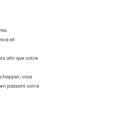
res.
ence et
ts afin que votre
échapper, vous
 en passant votre