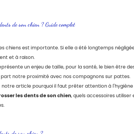
ents de son chien ? Guide complet
es chiens est importante. Si elle a été longtemps négligée,
ent et à raison.
présente un enjeu de taille, pour la santé, le bien être de
 part notre proximité avec nos compagnons sur pattes.
notre article pourquoi il faut prêter attention à l'hygièn
sser les dents de son chien
, quels accessoires utiliser 
s.
dents de son chien ?