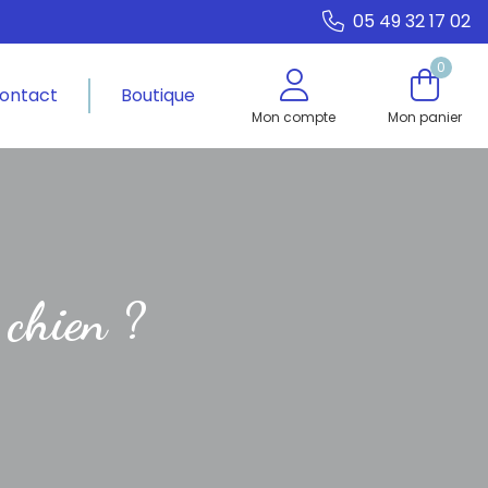
05 49 32 17 02
0
ontact
Boutique
Mon compte
Mon panier
 chien ?