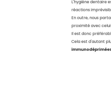
L'hygiène dentaire e
réactions imprévisib
En outre, nous part
proximité avec celui
Il est donc préféra
Cela est d'autant p
immunodéprimée