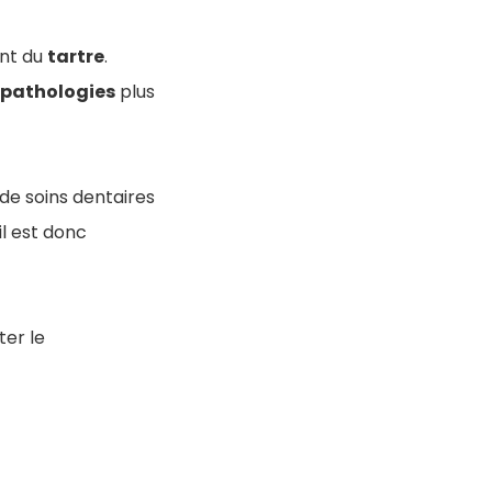
ent du
tartre
.
pathologies
plus
 de soins dentaires
il est donc
ter le