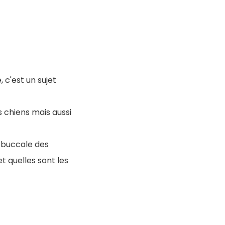
 c'est un sujet
s chiens mais aussi
e buccale des
et quelles sont les