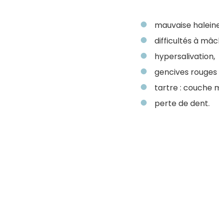
mauvaise haleine
difficultés à mâc
hypersalivation,
gencives rouges 
tartre : couche 
perte de dent.