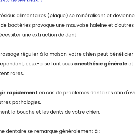
 résidus alimentaires (plaque) se minéralisent et devienn
de bactéries provoque une mauvaise haleine et d'autres
écessiter une extraction de dent.
brossage régulier à la maison, votre chien peut bénéficier
cependant, ceux-ci se font sous
anesthésie
générale
et 
tent rares.
gir
rapidement
en cas de problèmes dentaires afin d'évi
tres pathologies.
ent la bouche et les dents de votre chien.
ne dentaire se remarque généralement à :