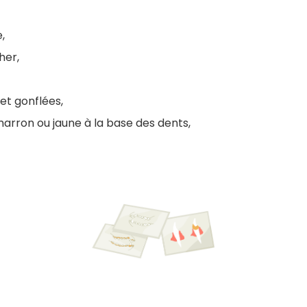
,
her,
et gonflées,
marron ou jaune à la base des dents,