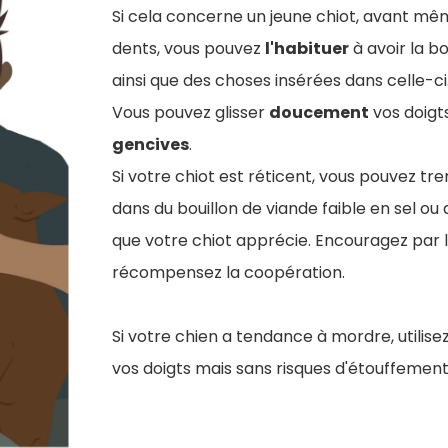
Si cela concerne un jeune chiot, avant mêm
dents, vous pouvez
l'habituer
à avoir la 
ainsi que des choses insérées dans celle-ci
Vous pouvez glisser
doucement
vos doigts
gencives
.
Si votre chiot est réticent, vous pouvez tr
dans du bouillon de viande faible en sel ou
que votre chiot apprécie. Encouragez par l
récompensez la coopération.
Si votre chien a tendance à mordre, utilis
vos doigts mais sans risques d'étouffement