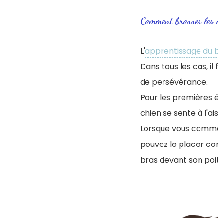
Comment brosser les 
L'
apprentissage du 
Dans tous les cas, i
de persévérance.
Pour les premières 
chien se sente à l'ais
Lorsque vous commen
pouvez le placer co
bras devant son poitr