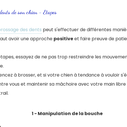
dents de son chien - Etapes
brossage des dents
peut s'effectuer de différentes maniè
l faut avoir une approche
positive
et faire preuve de pati
étapes, essayez de ne pas trop restreindre les mouvemen
e.
cez à brosser, et si votre chien à tendance à vouloir s'
ntre vous et maintenir sa mâchoire avec votre main libre
ail.
1 - Manipulation de la bouche