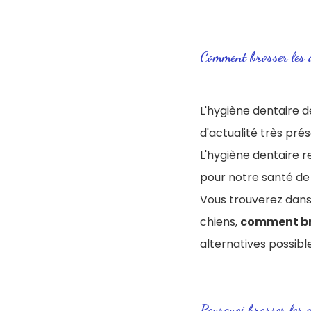
Comment brosser les d
L'hygiène dentaire d
d'actualité très prés
L'hygiène dentaire re
pour notre santé de
Vous trouverez dans 
chiens,
comment bro
alternatives possible
Pourquoi brosser les 