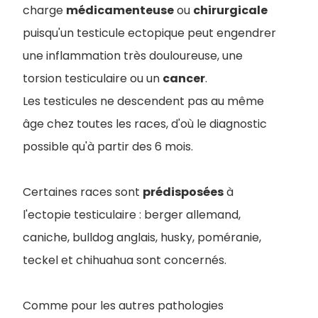
charge
médicamenteuse
ou
chirurgicale
puisqu'un testicule ectopique peut engendrer
une inflammation très douloureuse, une
torsion testiculaire ou un
cancer
.
Les testicules ne descendent pas au même
âge chez toutes les races, d'où le diagnostic
possible qu'à partir des 6 mois.
Certaines races sont
prédisposées
à
l'ectopie testiculaire : berger allemand,
caniche, bulldog anglais, husky, poméranie,
teckel et chihuahua sont concernés.
Comme pour les autres pathologies