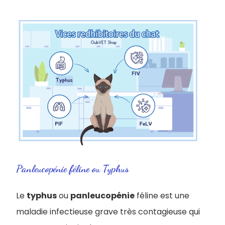
Panleucopénie féline ou Typhus
Le
typhus
ou
panleucopénie
féline est une
maladie infectieuse grave très contagieuse qui