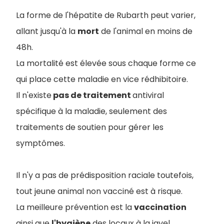
La forme de l'hépatite de Rubarth peut varier,
allant jusqu'à la
mort
de l'animal en moins de
48h.
La mortalité est élevée sous chaque forme ce
qui place cette maladie en vice rédhibitoire.
Il n'existe
pas de traitement
antiviral
spécifique à la maladie, seulement des
traitements de soutien pour gérer les
symptômes.
Il n'y a pas de prédisposition raciale toutefois,
tout jeune animal non vacciné est à risque.
La meilleure prévention est la
vaccination
ainsi que
l'hygiène
des locaux à la javel.