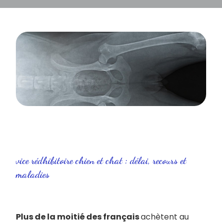
vice rédhibitoire chien et chat : délai, recours et
maladies
Plus de la moitié des français
achètent au