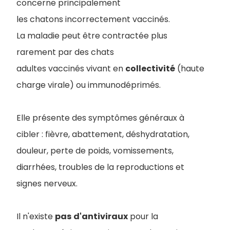
concerne principalement
les chatons incorrectement vaccinés.
La maladie peut être contractée plus
rarement par des chats
adultes vaccinés vivant en
collectivité
(haute
charge virale) ou immunodéprimés.
Elle présente des symptômes généraux à
cibler : fièvre, abattement, déshydratation,
douleur, perte de poids, vomissements,
diarrhées, troubles de la reproductions et
signes nerveux.
Il n'existe
pas
d'antiviraux
pour la