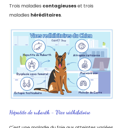
Trois maladies
contagieuses
et trois
maladies
héréditaires
.
Hépatite de rubarth - Vice rédhibitoire
C'est une maladie du foie aux atteintes variées