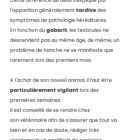
Cette différence de délai s'explique par
l'apparition généralement
tardive
des
symptômes de pathologie héréditaires.
En fonction du
gabarit
, les testicules ne
descendent pas au même âge, de même, un
problème de hanche ne se manifeste que
rarement lors des premiers mois.
A l'achat de son nouvel animal, il faut être
particulièrement
vigilant
lors des
premières semaines.
Il est conseillé de se rendre chez
son vétérinaire afin de s'assurer que tout va
bien et en cas de doute, rédiger très