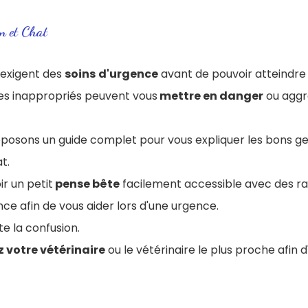
en et Chat
 exigent des
soins
d'urgence
avant de pouvoir atteindre l
es inappropriés peuvent vous
mettre en danger
ou aggra
roposons un guide complet pour vous expliquer les bons g
t.
ir un petit
pense bête
facilement accessible avec des ra
nc
e afin de vous aider lors d'une urgence.
te la confusion.
 votre vétérinaire
ou le vétérinaire le plus proche afin 