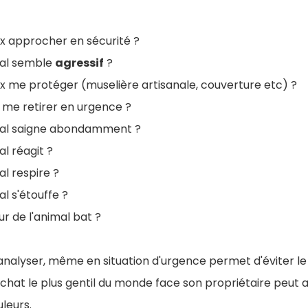
ux approcher en sécurité ?
mal semble
agressif
?
ux me protéger (muselière artisanale, couverture etc) ?
s me retirer en urgence ?
imal saigne abondamment ?
al réagit ?
al respire ?
al s'étouffe ?
r de l'animal bat ?
analyser, même en situation d'urgence permet d'éviter le
chat le plus gentil du monde face son propriétaire peut a
leurs.