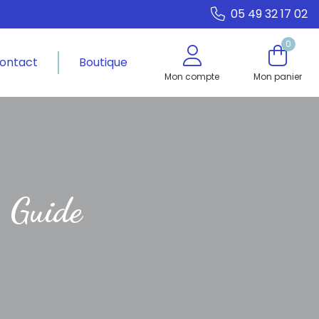
05 49 32 17 02
0
ontact
Boutique
Mon compte
Mon panier
: Guide