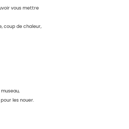
ouvoir vous mettre
ce, coup de chaleur,
e museau,
 pour les nouer.