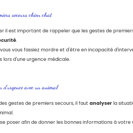
emiers secours chien chat
il est important de rappeler que les gestes de premier
écurité
.
vous vous fassiez mordre et d'être en incapacité d'interven
s lors d'une urgence médicale.
n d’urgence avec un animal
es gestes de premiers secours, il faut
analyser
la situat
animal.
à se poser afin de donner les bonnes informations à votre 