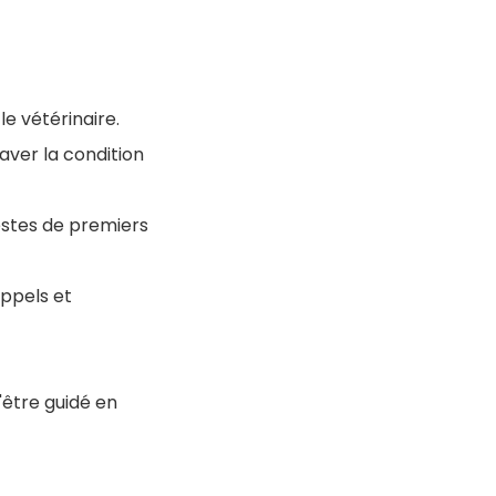
e vétérinaire.
ver la condition
estes de premiers
ppels et
d'être guidé en