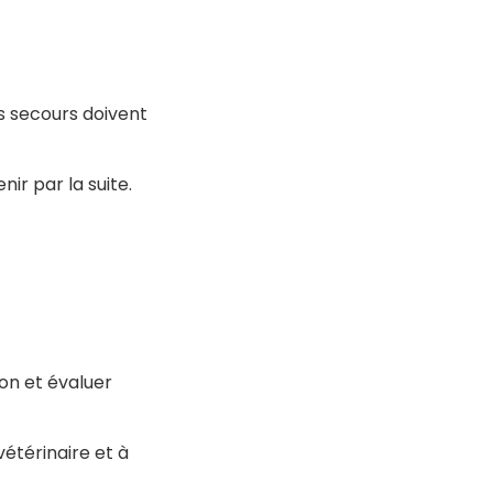
s secours doivent
ir par la suite.
ion et évaluer
vétérinaire et à