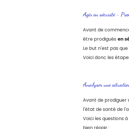
Agir en sécurité - Pr
Avant de commencer 
être prodigués
en s
Le but n'est pas que 
Voici donc les étape
Analyser une situatio
Avant de prodiguer d
l'état de santé de l'
Voici les questions 
bien réagir :