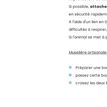
Si possible,
attachez
en sécurité rapidem
A l'aide d'un lien en
difficultés à respir
Si l'animal se met à
Muselière artisanale 
Préparer une bou
passez cette bou
croisez les deux 