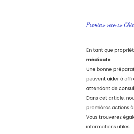
Premiers secours Chie
En tant que propriét
médicale
.
Une bonne préparat
peuvent aider à affr
attendant de consult
Dans cet article, no
premières actions à
Vous trouverez éga
informations utiles.