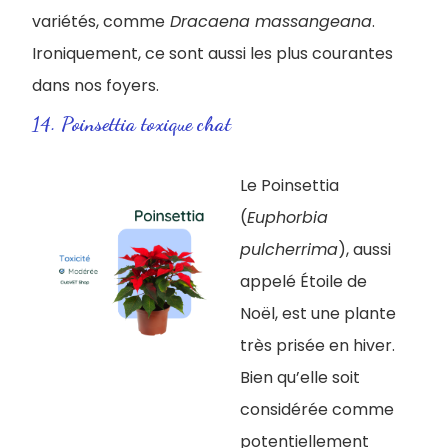
variétés, comme
Dracaena massangeana
.
Ironiquement, ce sont aussi les plus courantes
dans nos foyers.
14. Poinsettia toxique chat
Le Poinsettia
(
Euphorbia
pulcherrima
), aussi
appelé Étoile de
Noël, est une plante
très prisée en hiver.
Bien qu’elle soit
considérée comme
potentiellement