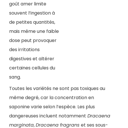
goût amer limite
souvent l’ingestion à
de petites quantités,
mais même une faible
dose peut provoquer
des irritations
digestives et altérer
certaines cellules du
sang.
Toutes les variétés ne sont pas toxiques au
même degré, car la concentration en
saponine varie selon l’espèce. Les plus
dangereuses incluent notamment
Dracaena
marginata
,
Dracaena fragrans
et ses sous-