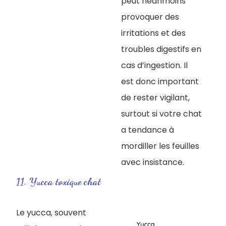
peut néanmoins
provoquer des
irritations et des
troubles digestifs en
cas d’ingestion. Il
est donc important
de rester vigilant,
surtout si votre chat
a tendance à
mordiller les feuilles
avec insistance.
11. Yucca toxique chat
Le yucca, souvent