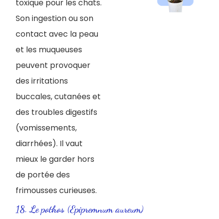
toxique pour les chats.
Son ingestion ou son
contact avec la peau
et les muqueuses
peuvent provoquer
des irritations
buccales, cutanées et
des troubles digestifs
(vomissements,
diarrhées). Il vaut
mieux le garder hors
de portée des
frimousses curieuses.
18. Le pothos (Epipremnum aureum)