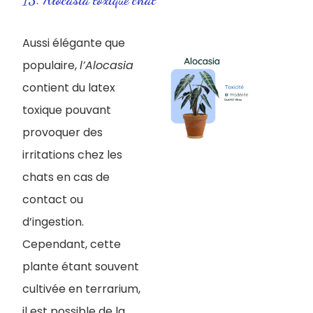
15. ​Alocasia toxique chat
Aussi élégante que
populaire,
l’Alocasia
contient du latex
toxique pouvant
provoquer des
irritations chez les
chats en cas de
contact ou
d’ingestion.
Cependant, cette
plante étant souvent
cultivée en terrarium,
il est possible de la