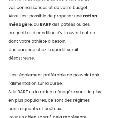
vos connaissances et de votre budget.
Ainsi il est possible de proposer une
ration
ménagère
, du
BARF
des pâtées ou des
croquettes à condition d'y trouver tout ce
dont votre athlète à besoin.
Une carence chez le sportif serait
désastreuse.
Il est également préférable de pouvoir tenir
l'alimentation sur la durée.
Si le BARF ou la ration ménagère sont de plus
en plus populaires, ce sont des régimes
contraignants et coûteux.
Pour un chien sportif, cela représente