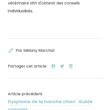
vétérinaire afin d'obtenir des conseils
individualisés.
edit
Par Mélany Marchal
Partager cet article
Article précédent
Dysplasie de la hanche chien : Guide
complet