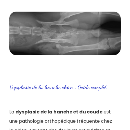
Dysplasie de la hanche chien : Guide complet
La
dysplasie de la hanche et du coude
est
une pathologie orthopédique fréquente chez