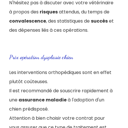
N'hésitez pas à discuter avec votre vétérinaire
à propos des
risques
attendus, du temps de
convalescence
, des statistiques de
succès
et
des dépenses liés à ces opérations.
Prix opération dysplasie chien
Les interventions orthopédiques sont en effet
plutôt coûteuses.
Il est recommandé de souscrire rapidement à
une
assurance
maladie
à l'adoption d'un
chien prédisposé.
Attention à bien choisir votre contrat pour
vous assurer que ce type de traitement est