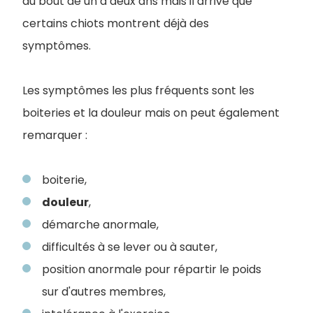
au bout de un à deux ans mais il arrive que
certains chiots montrent déjà des
symptômes.
Les symptômes les plus fréquents sont les
boiteries et la douleur mais on peut également
remarquer :
boiterie,
douleur
,
démarche anormale,
difficultés à se lever ou à sauter,
position anormale pour répartir le poids
sur d'autres membres,