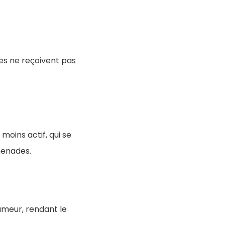
es ne reçoivent pas
moins actif, qui se
menades.
meur, rendant le