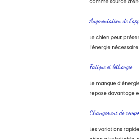
comme source d’éne
Augmentation de l’app
Le chien peut présen
l’énergie nécessaire
Fatigue et léthargie
Le manque d’énergie 
repose davantage et
Changement de comport
Les variations rapi