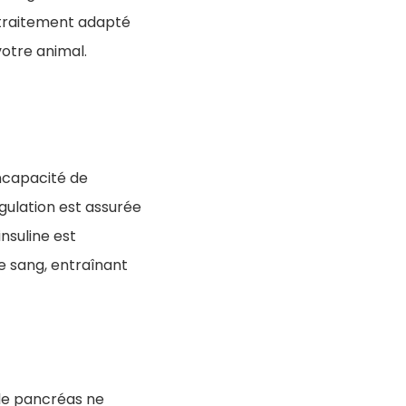
 traitement adapté
 votre animal.
ncapacité de
gulation est assurée
nsuline est
le sang, entraînant
 le pancréas ne