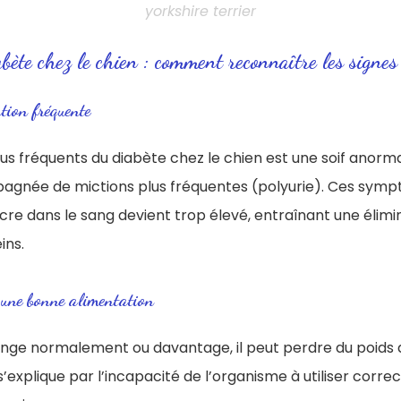
yorkshire terrier
ète chez le chien : comment reconnaître les signes
ation fréquente
plus fréquents du diabète chez le chien est une soif ano
agnée de mictions plus fréquentes (polyurie). Ces sym
ucre dans le sang devient trop élevé, entraînant une élim
ins.
 une bonne alimentation
nge normalement ou davantage, il peut perdre du poids 
 s’explique par l’incapacité de l’organisme à utiliser corr