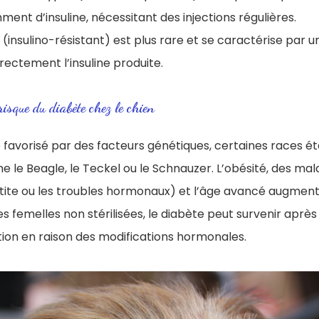
mment d’insuline, nécessitant des injections régulières.
 (insulino-résistant) est plus rare et se caractérise par 
orrectement l’insuline produite.
risque du diabète chez le chien
 favorisé par des facteurs génétiques, certaines races ét
le Beagle, le Teckel ou le Schnauzer. L’obésité, des mal
ite ou les troubles hormonaux) et l’âge avancé augmen
es femelles non stérilisées, le diabète peut survenir aprè
tion en raison des modifications hormonales.