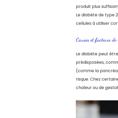
produit plus suffisa
Le diabète de type 2
cellules à utiliser c
Causes et facteurs de 
Le diabète peut être
prédisposées, comme 
(comme la pancréat
risque. Chez certain
chaleur ou de gesta