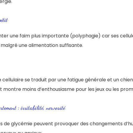
rgie.
étit
ter une faim plus importante (polyphagie) car ses cellul
 malgré une alimentation suffisante.
cellulaire se traduit par une fatigue générale et un chien 
 montre moins d’enthousiasme pour les jeux ou les pro
ement : irritabilité, nervosité
des de glycémie peuvent provoquer des changements d’hu