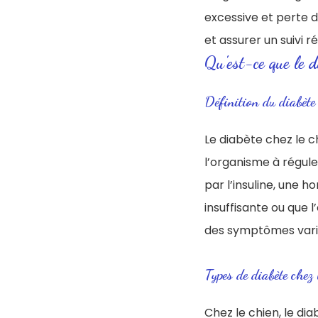
excessive et perte 
et assurer un suivi r
Qu'est-ce que le d
Définition du diabète
Le diabète chez le 
l’organisme à régule
par l’insuline, une 
insuffisante ou que 
des symptômes vari
Types de diabète chez 
Chez le chien, le di