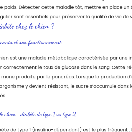
de poids. Détecter cette maladie tôt, mettre en place un
égulier sont essentiels pour préserver la qualité de vie de
iabète chez le chien ?
 canin et son fonctionnement
chien est une maladie métabolique caractérisée par une i
r correctement le taux de glucose dans le sang. Cette ré
hormone produite par le pancréas. Lorsque la production d’i
l’organisme y devient résistant, le sucre s’accumule dans 
és.
le chien : diabète de type 1 vs type 2
abète de type 1 (insulino-dépendant) est le plus fréquent :