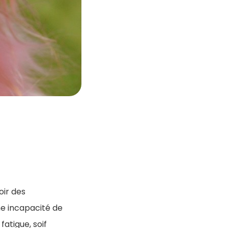
oir des
ne incapacité de
atigue, soif