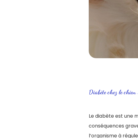
Diabète chez le chien : 
Le diabète est une m
conséquences graves 
l’organisme à régule