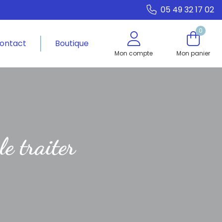
05 49 32 17 02
0
ontact
Boutique
Mon compte
Mon panier
le traiter