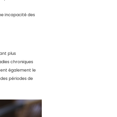
une incapacité des
ant plus
adies chroniques
tent également le
s des périodes de