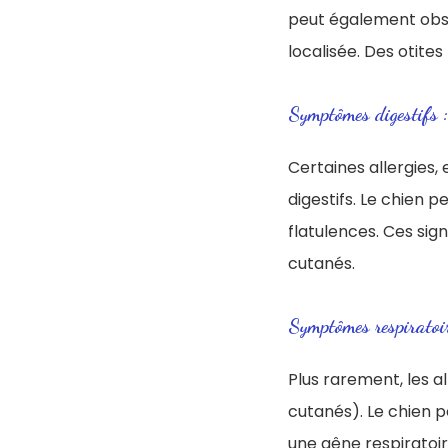
peut également obser
localisée. Des otites
Symptômes digestifs :
Certaines allergies,
digestifs. Le chien 
flatulences. Ces sig
cutanés.
Symptômes respiratoire
Plus rarement, les a
cutanés). Le chien p
une gêne respiratoi