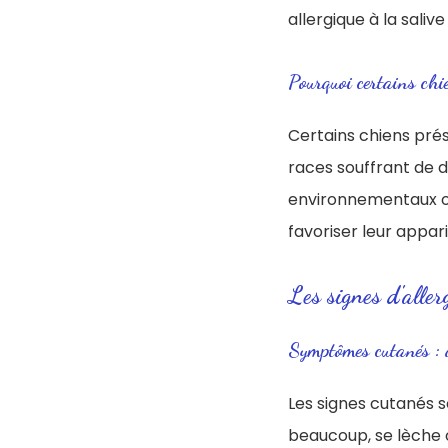
allergique à la saliv
Pourquoi certains chie
Certains chiens pré
races souffrant de d
environnementaux ou
favoriser leur appari
Les signes d'aller
Symptômes cutanés : d
Les signes cutanés so
beaucoup, se lèche o