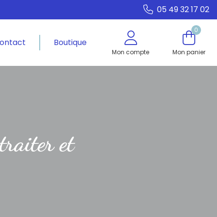
05 49 32 17 02
0
ontact
Boutique
Mon compte
Mon panier
traiter et