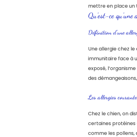
mettre en place un 
Qu'est-ce qu'une a
Définition d'une aller
Une allergie chez l
immunitaire face à 
exposé, l’organisme
des démangeaisons, d
Les allergies courante
Chez le chien, on dis
certaines protéines 
comme les pollens, a