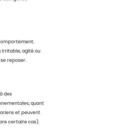
 comportement.
irritable, agité ou
 se reposer.
 à des
onnementales, quant
cariens et peuvent
ans certains cas).