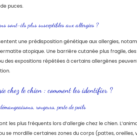
e de puces.
ns sont-ils plus susceptibles aux allergies ?
sentent une prédisposition génétique aux allergies, not
ermatite atopique. Une barrière cutanée plus fragile, des
 des expositions répétées à certains allergènes peuve
tion.
gie chez le chien : comment les identifier ?
émangeaisons, rougeurs, perte de poils
nt les plus fréquents lors d’allergie chez le chien. L’anim
u se mordille certaines zones du corps (pattes, oreilles, v