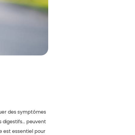
oquer des symptômes
s digestifs… peuvent
ie est essentiel pour