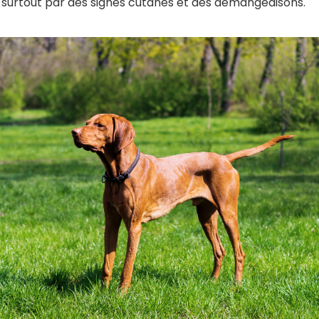
t surtout par des signes cutanés et des démangeaisons.