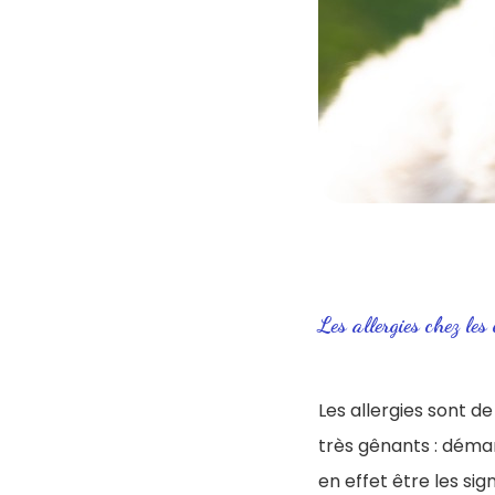
Les allergies chez les 
Les allergies sont 
très gênants : déman
en effet être les sign