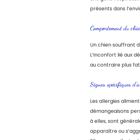
présents dans l’env
Comportement du chien 
Un chien souffrant
L’inconfort lié aux d
au contraire plus fa
Signes spécifiques d’
Les allergies alimen
démangeaisons persi
à elles, sont généra
apparaître ou s’aggr