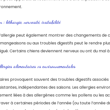
ironnement.
: léthargie, nervosité, irritabilité
 d’allergie peut également montrer des changements de
émangeaisons ou aux troubles digestifs peut le rendre plus 
tigué. Certains chiens deviennent nerveux ou ont du mal à
allergies alimentaires vs environnementales
taires provoquent souvent des troubles digestifs associés
stantes, indépendantes des saisons. Les allergies envir
lement liées à des allergènes comme les pollens ou les a
aver à certaines périodes de l’année (ou toute l’année d