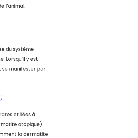
e l’animal.
iée du système
 Lorsqu’il y est
 se manifester par
)
rares et liées à
ermatite atopique)
tamment la dermatite