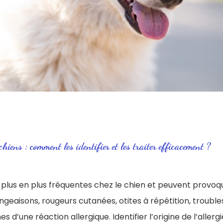
chiens : comment les identifier et les traiter efficacement ?
de plus en plus fréquentes chez le chien et peuvent prov
geaisons, rougeurs cutanées, otites à répétition, trouble
es d’une réaction allergique. Identifier l’origine de l’allerg