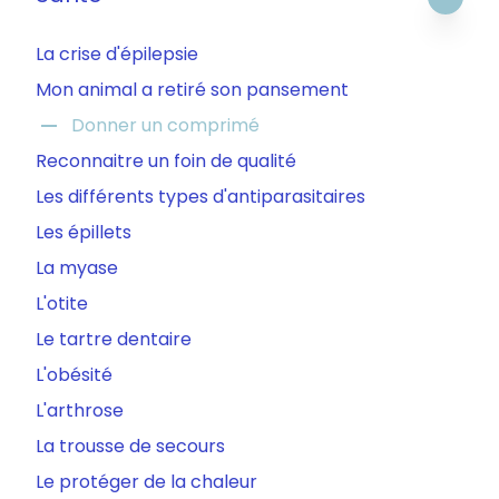
La crise d'épilepsie
Mon animal a retiré son pansement
remove
Donner un comprimé
Reconnaitre un foin de qualité
Les différents types d'antiparasitaires
Les épillets
La myase
L'otite
Le tartre dentaire
L'obésité
L'arthrose
La trousse de secours
Le protéger de la chaleur