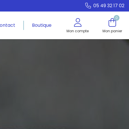
05 49 32 17 02
0
ontact
Boutique
Mon compte
Mon panier