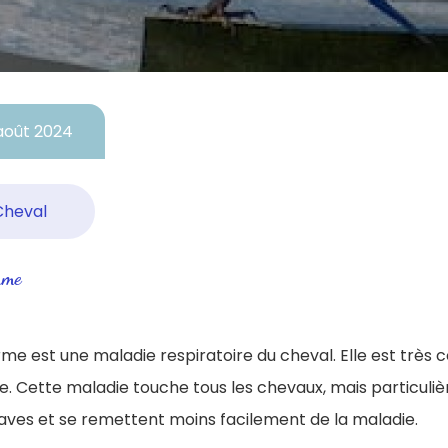
 août 2024
Cheval
rme
me est une maladie respiratoire du cheval. Elle est très
e. Cette maladie touche tous les chevaux, mais particul
raves et se remettent moins facilement de la maladie.