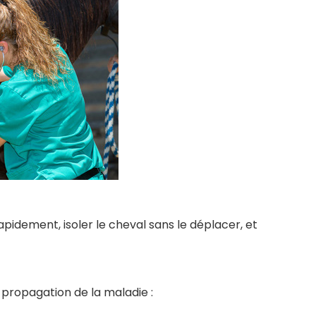
apidement, isoler le cheval sans le déplacer, et
a propagation de la maladie :