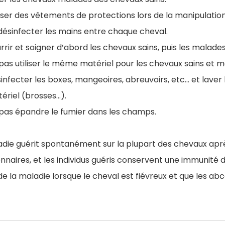
liser des vêtements de protections lors de la manipulati
désinfecter les mains entre chaque cheval.
rrir et soigner d’abord les chevaux sains, puis les malades
pas utiliser le même matériel pour les chevaux sains et m
infecter les boxes, mangeoires, abreuvoirs, etc… et laver le
ériel (brosses...).
pas épandre le fumier dans les champs.
adie guérit spontanément sur la plupart des chevaux aprè
nnaires, et les individus guéris conservent une immunité 
de la maladie lorsque le cheval est fiévreux et que les 