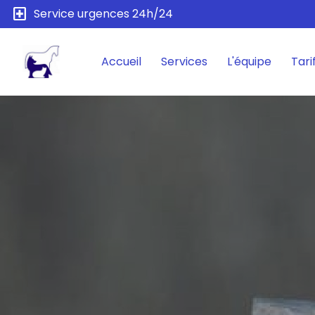
local_hospital
Service urgences 24h/24
Accueil
Services
L'équipe
Tari