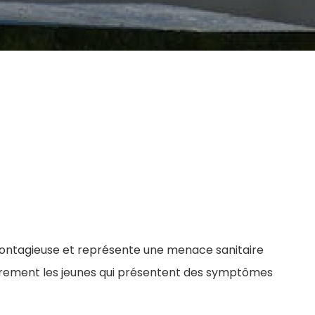
 contagieuse et représente une menace sanitaire
ièrement les jeunes qui présentent des symptômes