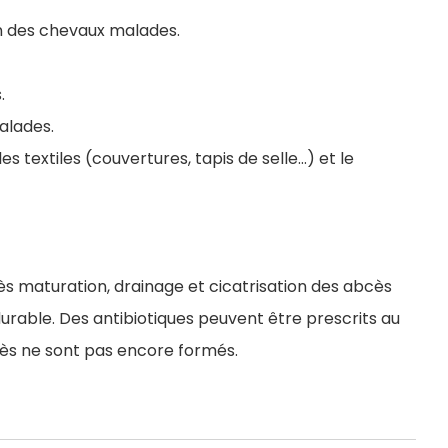
on des chevaux malades.
.
alades.
s textiles (couvertures, tapis de selle…) et le
s maturation, drainage et cicatrisation des abcès
durable. Des antibiotiques peuvent être prescrits au
abcès ne sont pas encore formés.