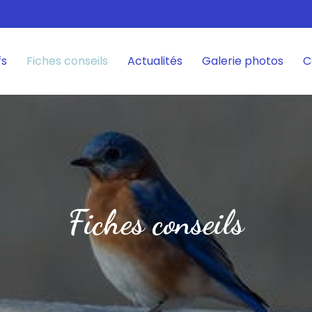
fs
Fiches conseils
Actualités
Galerie photos
C
Fiches conseils