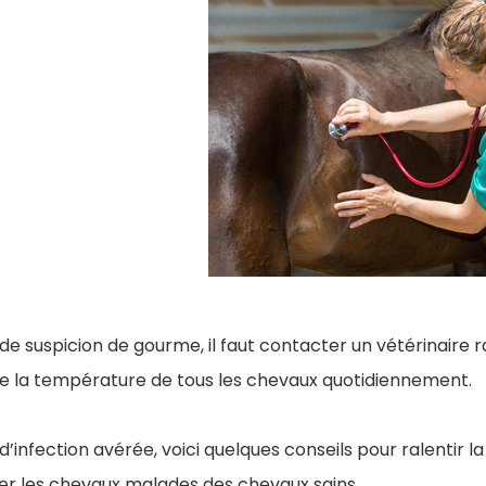
de suspicion de gourme, il faut contacter un vétérinaire r
e la température de tous les chevaux quotidiennement.
d’infection avérée, voici quelques conseils pour ralentir l
ler les chevaux malades des chevaux sains.