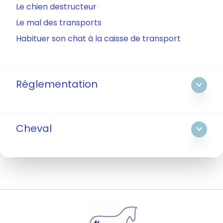
Le chien destructeur
Le mal des transports
Habituer son chat à la caisse de transport
Réglementation
expand_more
Cheval
expand_more