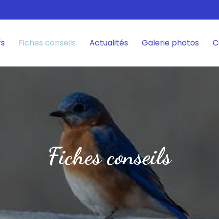
fs
Fiches conseils
Actualités
Galerie photos
C
Fiches conseils