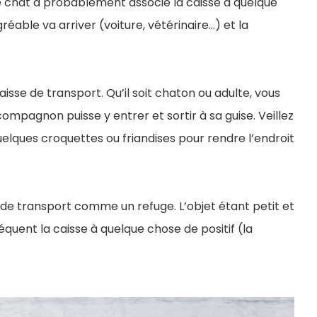
otre chat a probablement associé la caisse à quelque
réable va arriver (voiture, vétérinaire…) et la
isse de transport. Qu’il soit chaton ou adulte, vous
ompagnon puisse y entrer et sortir à sa guise. Veillez
elques croquettes ou friandises pour rendre l’endroit
 de transport comme un refuge. L’objet étant petit et
équent la caisse à quelque chose de positif (la