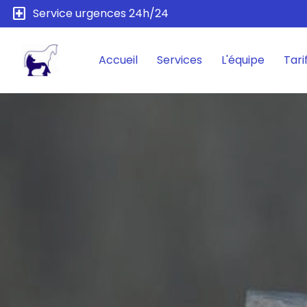
local_hospital
Service urgences 24h/24
Accueil
Services
L'équipe
Tari