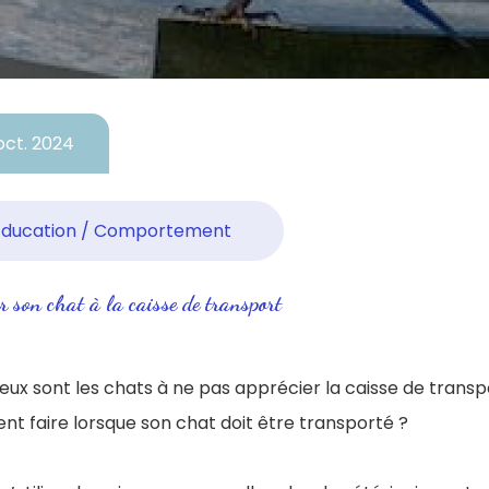
oct. 2024
Éducation / Comportement
r son chat à la caisse de transport
x sont les chats à ne pas apprécier la caisse de transport.
t faire lorsque son chat doit être transporté ?