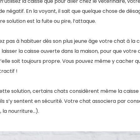
 n’utilisez la caisse que pour aller chez le vétérinaire, v
e négatif. En la voyant, il sait que quelque chose de désag
re solution est la fuite ou pire, l’attaque.
ez pas à habituer dès son plus jeune âge votre chat à la ca
laisser la caisse ouverte dans la maison, pour que votre c
’elle soit toujours propre. Vous pouvez même y cacher qu
ractif !
tte solution, certains chats considèrent même la caisse
ils s’y sentent en sécurité. Votre chat associera par cons
 la nourriture…).