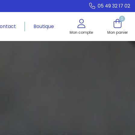
05 49 32 17 02
0
ontact
Boutique
Mon compte
Mon panier