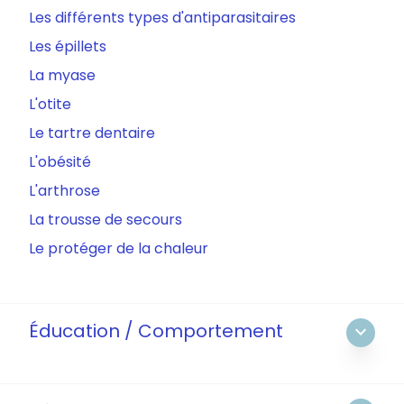
Les différents types d'antiparasitaires
Les épillets
La myase
L'otite
Le tartre dentaire
L'obésité
L'arthrose
La trousse de secours
Le protéger de la chaleur
Éducation / Comportement
expand_more