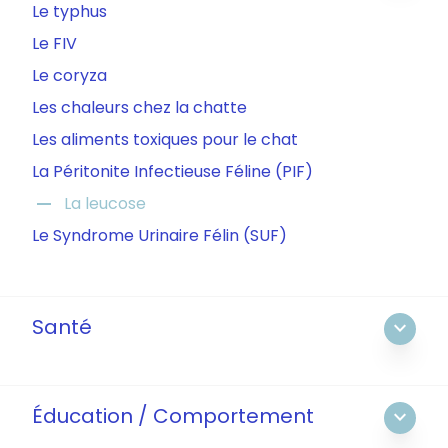
Le typhus
Le FIV
Le coryza
Les chaleurs chez la chatte
Les aliments toxiques pour le chat
La Péritonite Infectieuse Féline (PIF)
remove
La leucose
Le Syndrome Urinaire Félin (SUF)
Santé
expand_more
Éducation / Comportement
expand_more