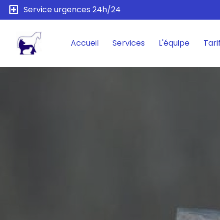
local_hospital
Service urgences 24h/24
Accueil
Services
L'équipe
Tari