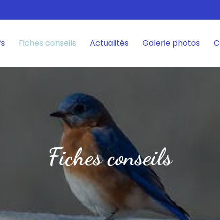
fs
Fiches conseils
Actualités
Galerie photos
C
Fiches conseils