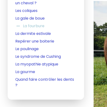
un cheval ?
Les coliques
La gale de boue
remove
La fourbure
La dermite estivale
Repérer une boiterie
Le poulinage
Le syndrome de Cushing
La myopathie atypique
La gourme
Quand faire contrôler les dents
?