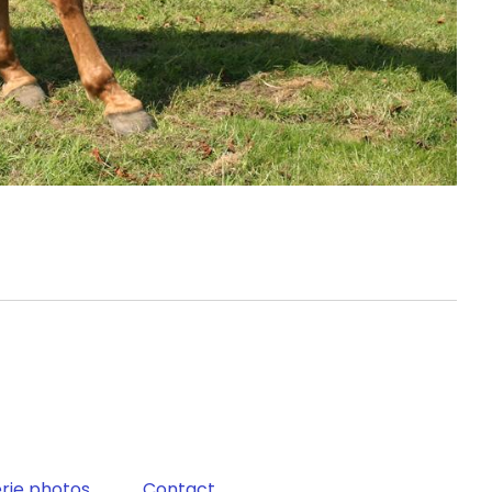
rie photos
Contact