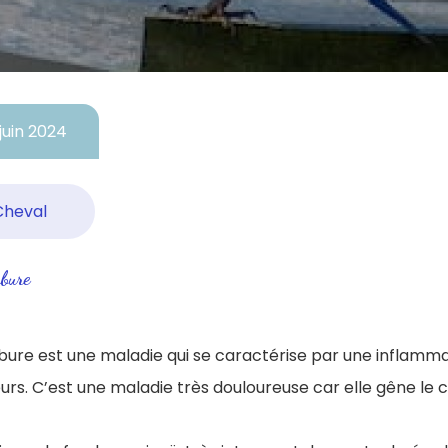
juin 2024
Cheval
bure
bure est une maladie qui se caractérise par une inflamma
urs. C’est une maladie très douloureuse car elle gêne le c