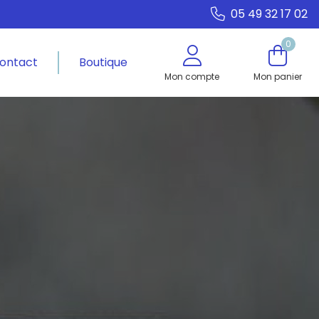
05 49 32 17 02
0
ontact
Boutique
Mon compte
Mon panier