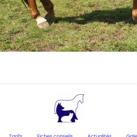
Tarifs
Fiches conseils
Actualités
Gale