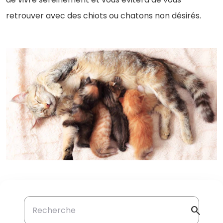
retrouver avec des chiots ou chatons non désirés.
search