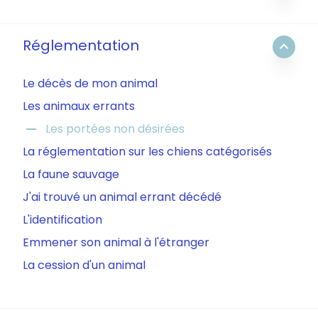
Réglementation
expand_less
Le décès de mon animal
Les animaux errants
remove
Les portées non désirées
La réglementation sur les chiens catégorisés
La faune sauvage
J'ai trouvé un animal errant décédé
L'identification
Emmener son animal à l'étranger
La cession d'un animal